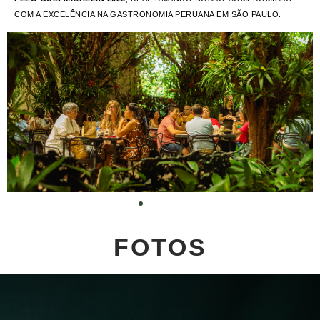
COM A EXCELÊNCIA NA GASTRONOMIA PERUANA EM SÃO PAULO.
FOTOS